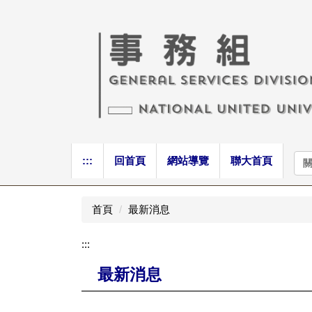
跳
到
主
要
內
容
區
:::
回首頁
網站導覽
聯大首頁
首頁
最新消息
:::
最新消息