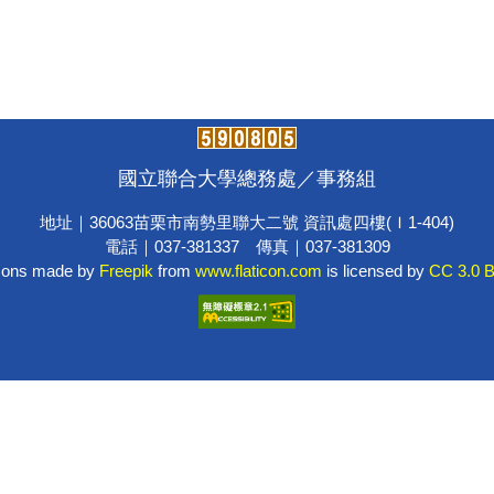
國立聯合大學總務處／事務組
地址｜36063苗栗市南勢里聯大二號 資訊處四樓(Ｉ1-404)
電話｜037-381337 傳真｜037-381309
cons made by
Freepik
from
www.flaticon.com
is licensed by
CC 3.0 