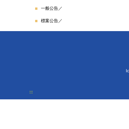
一般公告／
標案公告／
I
:::