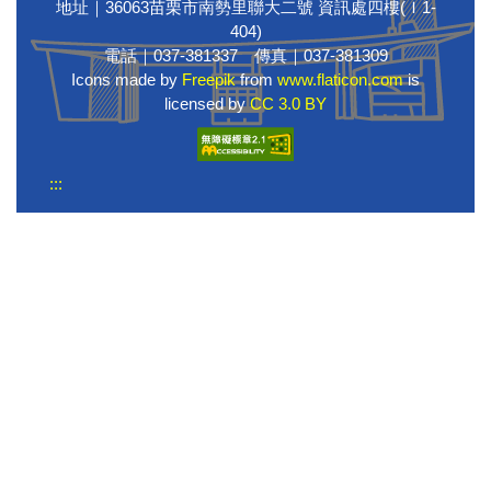
地址｜36063苗栗市南勢里聯大二號 資訊處四樓(Ｉ1-
404)
電話｜037-381337 傳真｜037-381309
Icons made by
Freepik
from
www.flaticon.com
is
licensed by
CC 3.0 BY
:::