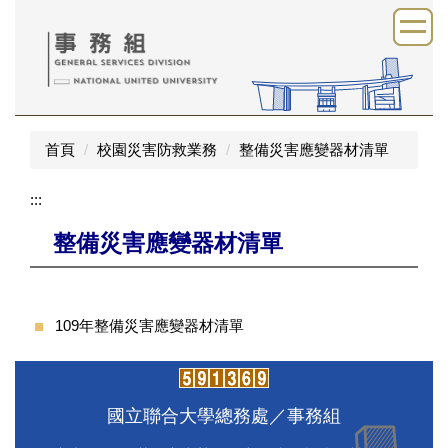
跳
到
主
要
內
容
區
首頁
校園災害防救業務
整備災害應變器材清單
:::
整備災害應變器材清單
109年整備災害應變器材清單
國立聯合大學總務處／事務組