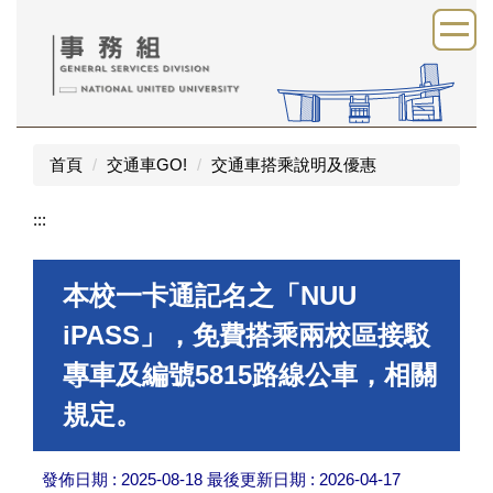
跳
到
主
要
內
容
區
首頁
交通車GO!
交通車搭乘說明及優惠
:::
本校一卡通記名之「NUU
iPASS」，免費搭乘兩校區接駁
專車及編號5815路線公車，相關
規定。
發佈日期 :
2025-08-18
最後更新日期 :
2026-04-17